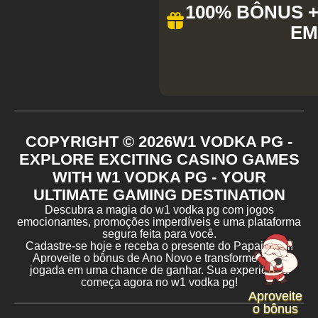
100% BÔNUS + 
EM
COPYRIGHT ©
2026
W1 VODKA PG -
EXPLORE EXCITING CASINO GAMES
WITH W1 VODKA PG - YOUR
ULTIMATE GAMING DESTINATION
Descubra a magia do w1 vodka pg com jogos
emocionantes, promoções imperdíveis e uma plataforma
segura feita para você.
Cadastre-se hoje e receba o presente do Papai Noel!
Aproveite o bônus de Ano Novo e transforme cada
jogada em uma chance de ganhar. Sua experiência
começa agora no w1 vodka pg!
Aproveite
o bônus