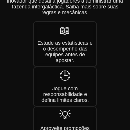
inovador que desafia jogadores a administrar uma
fazenda intergaláctica. Saiba mais sobre suas
regras e mecânicas.
📖
Estude as estatísticas e
o desempenho das
equipes antes de
apostar.
🕒
Jogue com
responsabilidade e
defina limites claros.
💡
Aproveite promoções