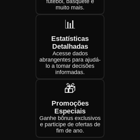
futebol, basquete e
muito mais.
📊
Estatísticas
Detalhadas
Acesse dados
abrangentes para ajudá-
lo a tomar decisões
informadas.
🎁
Promoções
Especiais
Ganhe bônus exclusivos
e participe de ofertas de
fim de ano.