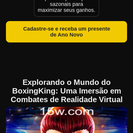
sazonais para
maximizar seus ganhos.
Cadastre-se e receba um presente
de Ano Novo
Explorando o Mundo do
BoxingKing: Uma Imersão em
Combates de Realidade Virtual