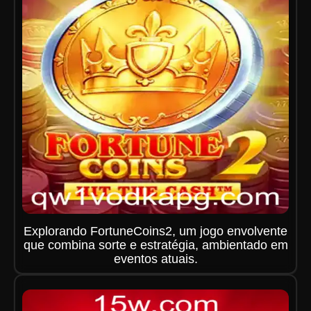
Explorando FortuneCoins2, um jogo envolvente
que combina sorte e estratégia, ambientado em
eventos atuais.