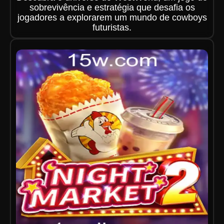
sobrevivência e estratégia que desafia os
jogadores a explorarem um mundo de cowboys
futuristas.