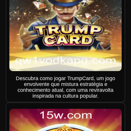
Descubra como jogar TrumpCard, um jogo
envolvente que mistura estratégia e
conhecimento atual, com uma reviravolta
inspirada na cultura popular.