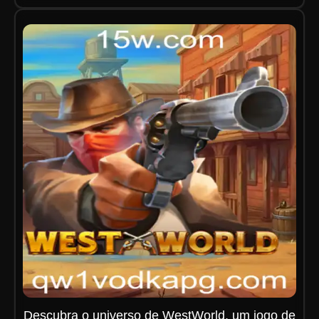
Descubra o universo de WestWorld, um jogo de