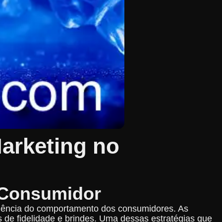
arketing no
 Consumidor
luência do comportamento dos consumidores. As
 de fidelidade e brindes. Uma dessas estratégias que