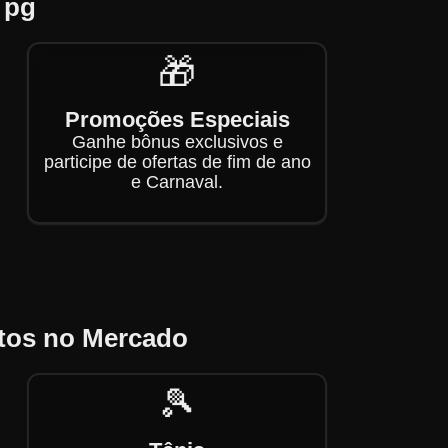
 pg
🎁
Promoções Especiais
Ganhe bônus exclusivos e
participe de ofertas de fim de ano
e Carnaval.
tos no Mercado
🎾