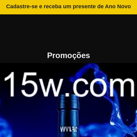
Cadastre-se e receba um presente de Ano Novo
Promoções