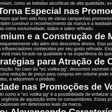
ium, como as bebidas alcoólicas de alta qualidade, exe
 Torna Especial nas Prom
mium que tem sido foco de várias campanhas promocion
ém construir o reconhecimento da marca e a lealdade d
s como exclusividade, status e sabor refinado.
mium e a Construção de 
requentemente vão além dos descontos diretos. Elas p
m influenciadores conhecidos por seu gosto refinado. E
e está mais focado na qualidade e na experiência do que
ratégias para Atração de C
omoção. No caso da "w1 vodka pg", descontos sazonais o
r uma redução de preço para compras em volume pode ince
tes, a adquirirem o produto.
vidade nas Promoções de 
o como a "w1 vodka pg" é a possibilidade de enfatizar
de urgência de aquisição entre os consumidores. Essas
ocasionais em defensores leais da marca.
o: Alavancando Caracterís