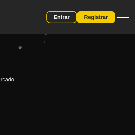
Entrar
Registrar
❄
❄
❄
❄
❄
ercado