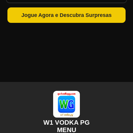
Jogue Agora e Descubra Surpresas
W1 VODKA PG
MENU