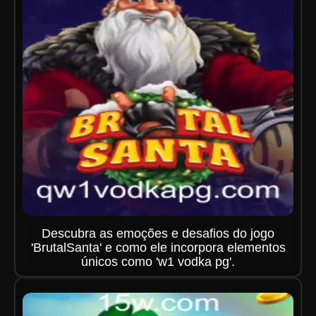
Descubra as emoções e desafios do jogo
'BrutalSanta' e como ele incorpora elementos
únicos como 'w1 vodka pg'.