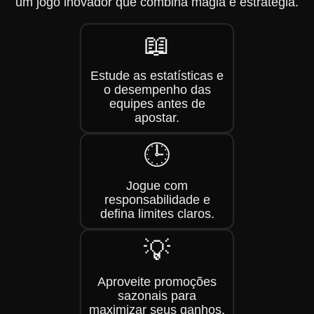
um jogo inovador que combina magia e estratégia.
📖
Estude as estatísticas e
o desempenho das
equipes antes de
apostar.
🕒
Jogue com
responsabilidade e
defina limites claros.
💡
Aproveite promoções
sazonais para
maximizar seus ganhos.