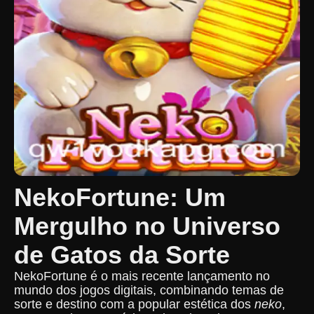
NekoFortune: Um
Mergulho no Universo
de Gatos da Sorte
NekoFortune é o mais recente lançamento no
mundo dos jogos digitais, combinando temas de
sorte e destino com a popular estética dos
neko
,