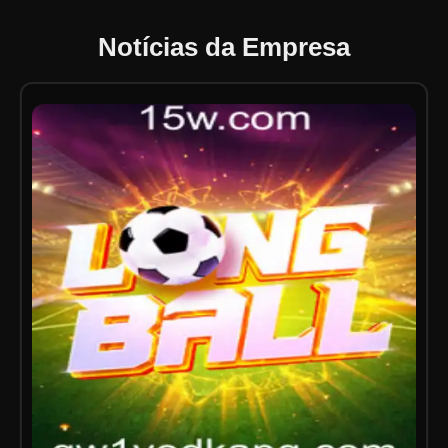
Notícias da Empresa