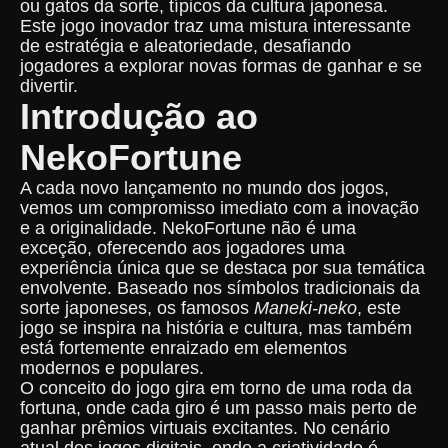
ou gatos da sorte, típicos da cultura japonesa.
Este jogo inovador traz uma mistura interessante
de estratégia e aleatoriedade, desafiando
jogadores a explorar novas formas de ganhar e se
divertir.
Introdução ao
NekoFortune
A cada novo lançamento no mundo dos jogos,
vemos um compromisso imediato com a inovação
e a originalidade. NekoFortune não é uma
exceção, oferecendo aos jogadores uma
experiência única que se destaca por sua temática
envolvente. Baseado nos símbolos tradicionais da
sorte japoneses, os famosos
Maneki-neko
, este
jogo se inspira na história e cultura, mas também
está fortemente enraizado em elementos
modernos e populares.
O conceito do jogo gira em torno de uma roda da
fortuna, onde cada giro é um passo mais perto de
ganhar prêmios virtuais excitantes. No cenário