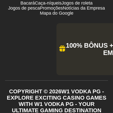
Bacará
Caça-níqueis
Jogos de roleta
Jogos de pesca
Promoções
Notícias da Empresa
Mapa do Google
100% BÔNUS + 
EM
COPYRIGHT ©
2026
W1 VODKA PG -
EXPLORE EXCITING CASINO GAMES
WITH W1 VODKA PG - YOUR
ULTIMATE GAMING DESTINATION