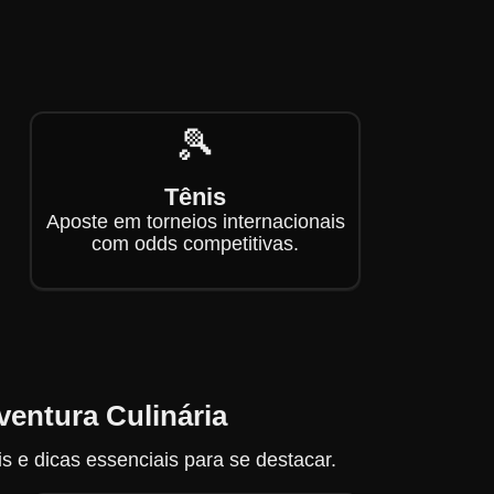
🎾
Tênis
Aposte em torneios internacionais
com odds competitivas.
entura Culinária
s e dicas essenciais para se destacar.