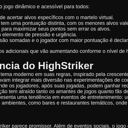
o jogo dinâmico e acessível para todos:
de acertar alvos específicos com o martelo virtual.
 tem uma pontuação distinta, com os menores alvos val
para maximizar seus pontos sem errar os alvos.
m elemento de pressão e urgência.
 são somadas e o jogador com maior pontuação é decla
ios adicionais que vão aumentando conforme o nível de 
ência do HighStriker
 tema moderno em suas regras, inspirado pela crescent
vam integrar mais diversão nas experimentações de coq
nde os jogadores, após suas jogadas, podem ganhar re
ção tem atraído tanto os amantes de jogos quanto fãs de
esenta uma tendência em eventos de entretenimento: um
 ambientes, como bares e restaurantes temáticos, onde é
iker parece promissor. Além de eventos sociais, o jogo 