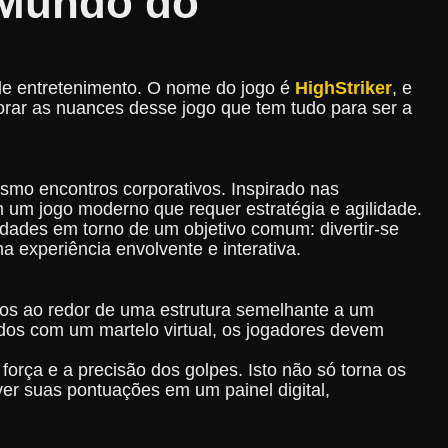
o Mundo do
de entretenimento. O nome do jogo é
HighStriker
, e
orar as nuances desse jogo que tem tudo para ser a
esmo encontros corporativos. Inspirado nas
em um jogo moderno que requer estratégia e agilidade.
dades em torno de um objetivo comum: divertir-se
 experiência envolvente e interativa.
dos ao redor de uma estrutura semelhante a um
ados com um martelo virtual, os jogadores devem
 força e a precisão dos golpes. Isto não só torna os
er suas pontuações em um painel digital,