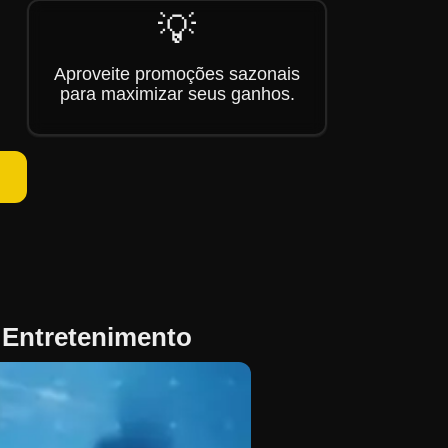
💡
Aproveite promoções sazonais
para maximizar seus ganhos.
 Entretenimento