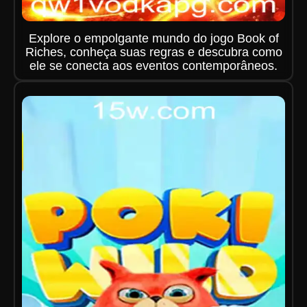
Explore o empolgante mundo do jogo Book of
Riches, conheça suas regras e descubra como
ele se conecta aos eventos contemporâneos.