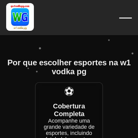
❄
❄
❄
❄
❄
❄
❄
❄
❄
Por que escolher esportes na w1
❄
vodka pg
❄
❄
⚽
❄
❄
Cobertura
Completa
Acompanhe uma
grande variedade de
esportes, incluindo