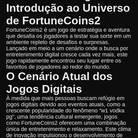
Introdução ao Universo
de FortuneCoins2
FortuneCoins2 é um jogo de estratégia e aventura
que desafia os jogadores a testar sua sorte em um
ambiente repleto de desafios e surpresas.
Lançado em meio a um cenário onde a busca por
entretenimento digital cresce cada vez mais, este
jogo rapidamente encontrou seu lugar entre os
favoritos de jogadores ao redor do mundo.
O Cenário Atual dos
Jogos Digitais
À medida que mais pessoas buscam refúgio em
jogos digitais devido aos eventos atuais, como a
crescente popularidade do fenômeno "w1 vodka
pg", uma tendência cultural emergente, jogos
como FortuneCoins2 oferecem uma combinação
única de entretenimento e relaxamento. Este clima
de inovação impulsionou o desenvolvimento de