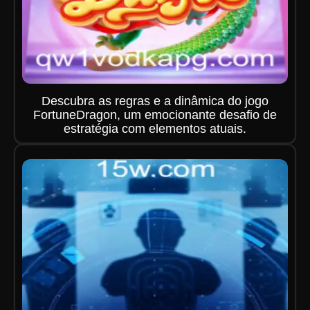
Descubra as regras e a dinâmica do jogo
FortuneDragon, um emocionante desafio de
estratégia com elementos atuais.