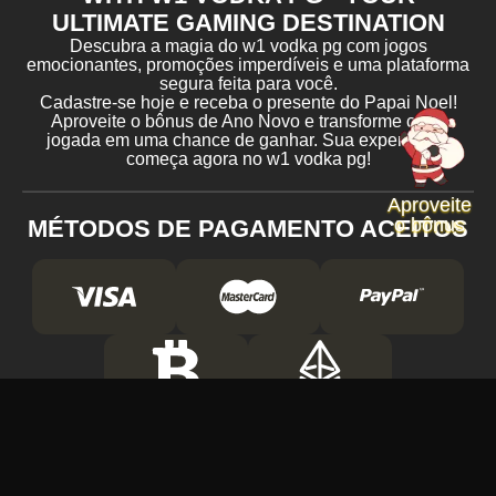
ULTIMATE GAMING DESTINATION
Descubra a magia do w1 vodka pg com jogos
emocionantes, promoções imperdíveis e uma plataforma
segura feita para você.
Cadastre-se hoje e receba o presente do Papai Noel!
Aproveite o bônus de Ano Novo e transforme cada
jogada em uma chance de ganhar. Sua experiência
começa agora no w1 vodka pg!
Aproveite
o bônus
MÉTODOS DE PAGAMENTO ACEITOS