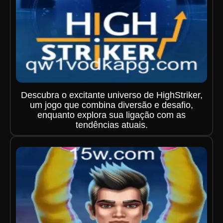
Descubra o excitante universo de HighStriker,
um jogo que combina diversão e desafio,
enquanto explora sua ligação com as
tendências atuais.