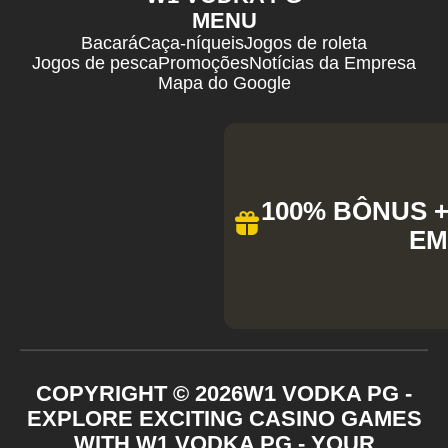
MENU
Bacará
Caça-níqueis
Jogos de roleta
Jogos de pesca
Promoções
Notícias da Empresa
Mapa do Google
100% BÔNUS + 
EM
COPYRIGHT ©
2026
W1 VODKA PG -
EXPLORE EXCITING CASINO GAMES
WITH W1 VODKA PG - YOUR