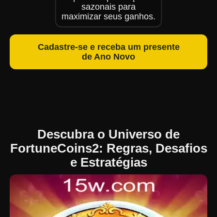
sazonais para
maximizar seus ganhos.
Cadastre-se e receba um presente
de Ano Novo
Descubra o Universo de
FortuneCoins2: Regras, Desafios
e Estratégias