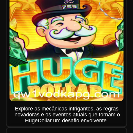
Explore as mecânicas intrigantes, as regras
inovadoras e os eventos atuais que tornam o
HugeDollar um desafio envolvente.