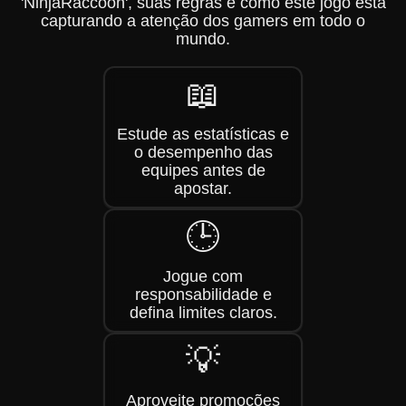
'NinjaRaccoon', suas regras e como este jogo está
capturando a atenção dos gamers em todo o
mundo.
📖
Estude as estatísticas e
o desempenho das
equipes antes de
apostar.
🕒
Jogue com
responsabilidade e
defina limites claros.
💡
Aproveite promoções