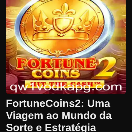
FortuneCoins2: Uma
Viagem ao Mundo da
Sorte e Estratégia