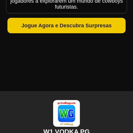
jogadores a explorarem um mundo de cowboys
futuristas.
Jogue Agora e Descubra Surpresas
W1 VODKA PG