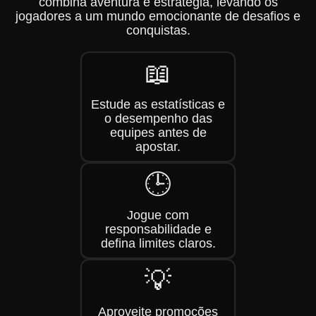
combina aventura e estratégia, levando os
jogadores a um mundo emocionante de desafios e
conquistas.
📖
Estude as estatísticas e
o desempenho das
equipes antes de
apostar.
🕒
Jogue com
responsabilidade e
defina limites claros.
💡
Aproveite promoções