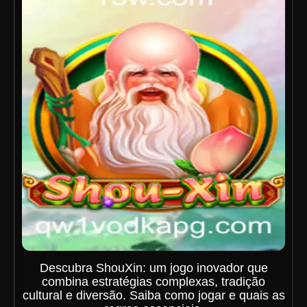
Descubra ShouXin: um jogo inovador que
combina estratégias complexas, tradição
cultural e diversão. Saiba como jogar e quais as