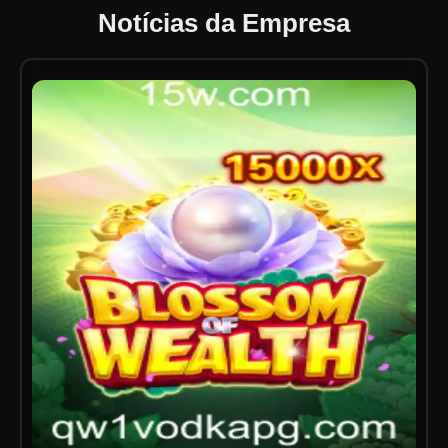
Notícias da Empresa