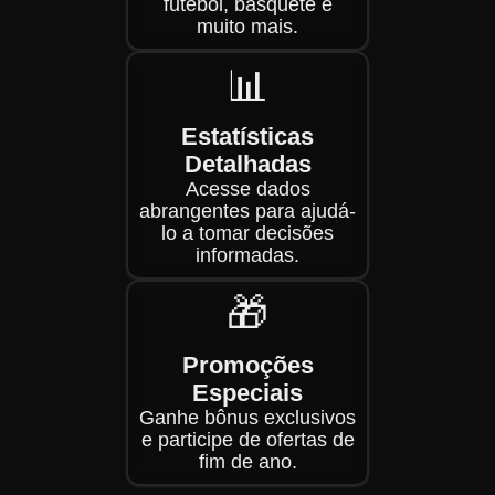
futebol, basquete e
muito mais.
📊
Estatísticas
Detalhadas
Acesse dados
abrangentes para ajudá-
lo a tomar decisões
informadas.
🎁
Promoções
Especiais
Ganhe bônus exclusivos
e participe de ofertas de
fim de ano.