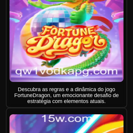
Descubra as regras e a dinâmica do jogo
FortuneDragon, um emocionante desafio de
estratégia com elementos atuais.