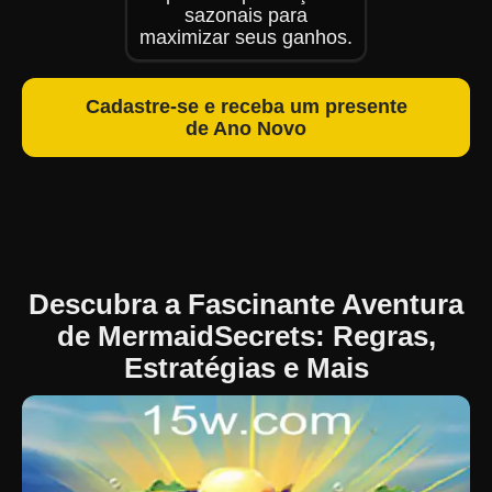
sazonais para
maximizar seus ganhos.
Cadastre-se e receba um presente
de Ano Novo
Descubra a Fascinante Aventura
de MermaidSecrets: Regras,
Estratégias e Mais