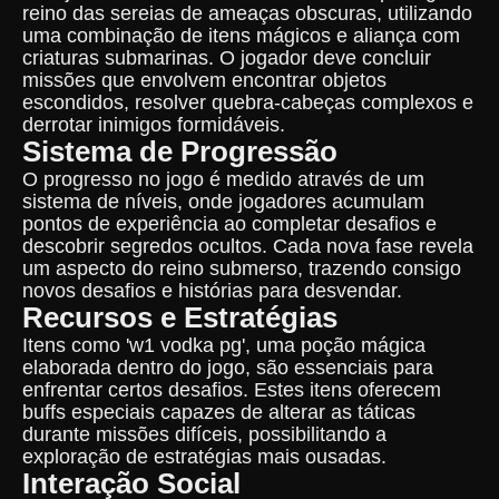
reino das sereias de ameaças obscuras, utilizando
uma combinação de itens mágicos e aliança com
criaturas submarinas. O jogador deve concluir
missões que envolvem encontrar objetos
escondidos, resolver quebra-cabeças complexos e
derrotar inimigos formidáveis.
Sistema de Progressão
O progresso no jogo é medido através de um
sistema de níveis, onde jogadores acumulam
pontos de experiência ao completar desafios e
descobrir segredos ocultos. Cada nova fase revela
um aspecto do reino submerso, trazendo consigo
novos desafios e histórias para desvendar.
Recursos e Estratégias
Itens como 'w1 vodka pg', uma poção mágica
elaborada dentro do jogo, são essenciais para
enfrentar certos desafios. Estes itens oferecem
buffs especiais capazes de alterar as táticas
durante missões difíceis, possibilitando a
exploração de estratégias mais ousadas.
Interação Social