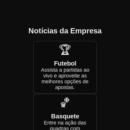
Notícias da Empresa
🏆
Futebol
Assista a partidas ao
vivo e aproveite as
melhores opções de
apostas.
🏀
Basquete
Entre na ação das
quadras com