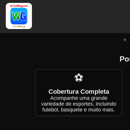
❄
❄
❄
Po
❄
⚽
Cobertura Completa
Acompanhe uma grande
variedade de esportes, incluindo
futebol, basquete e muito mais.