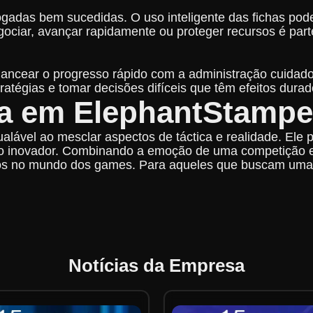
jogadas bem sucedidas. O uso inteligente das fichas pod
ciar, avançar rapidamente ou proteger recursos é part
ncear o progresso rápido com a administração cuidados
atégias e tomar decisões difíceis que têm efeitos dura
ória em ElephantStamp
alável ao mesclar aspectos de táctica e realidade. E
go inovador. Combinando a emoção de uma competição e
tos no mundo dos games. Para aqueles que buscam uma 
Notícias da Empresa