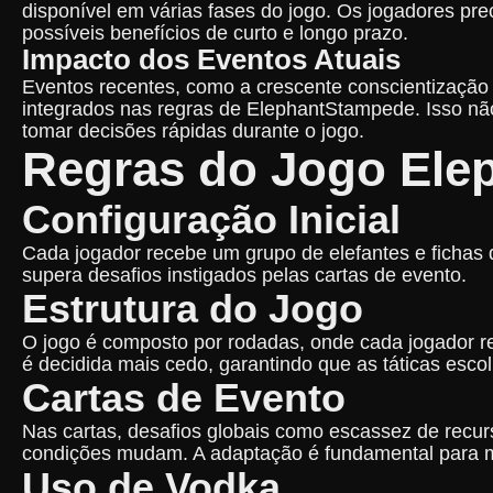
disponível em várias fases do jogo. Os jogadores p
possíveis benefícios de curto e longo prazo.
Impacto dos Eventos Atuais
Eventos recentes, como a crescente conscientização
integrados nas regras de ElephantStampede. Isso nã
tomar decisões rápidas durante o jogo.
Regras do Jogo Ele
Configuração Inicial
Cada jogador recebe um grupo de elefantes e fichas d
supera desafios instigados pelas cartas de evento.
Estrutura do Jogo
O jogo é composto por rodadas, onde cada jogador re
é decidida mais cedo, garantindo que as táticas escol
Cartas de Evento
Nas cartas, desafios globais como escassez de recurs
condições mudam. A adaptação é fundamental para ma
Uso de Vodka