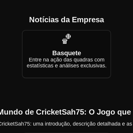
Notícias da Empresa
🏀
Basquete
Entre na ação das quadras com
estatísticas e análises exclusivas.
 Mundo de CricketSah75: O Jogo que
ricketSah75: uma introdução, descrição detalhada e as r