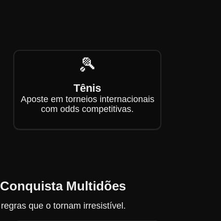
🎾
Tênis
Aposte em torneios internacionais
com odds competitivas.
 Conquista Multidões
egras que o tornam irresistível.