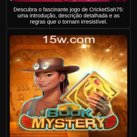
Descubra o fascinante jogo de CricketSah75:
uma introdução, descrição detalhada e as
regras que o tornam irresistível.