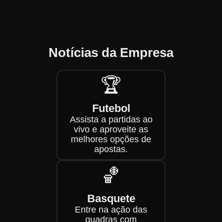
Notícias da Empresa
🏆
Futebol
Assista a partidas ao
vivo e aproveite as
melhores opções de
apostas.
🏀
Basquete
Entre na ação das
quadras com