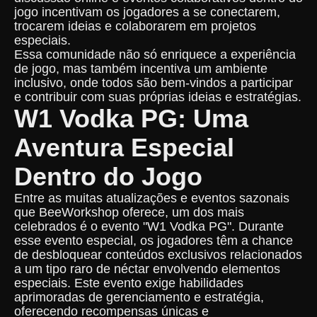
jogo incentivam os jogadores a se conectarem,
trocarem ideias e colaborarem em projetos
especiais.
Essa comunidade não só enriquece a experiência
de jogo, mas também incentiva um ambiente
inclusivo, onde todos são bem-vindos a participar
e contribuir com suas próprias ideias e estratégias.
W1 Vodka PG: Uma
Aventura Especial
Dentro do Jogo
Entre as muitas atualizações e eventos sazonais
que BeeWorkshop oferece, um dos mais
celebrados é o evento "W1 Vodka PG". Durante
esse evento especial, os jogadores têm a chance
de desbloquear conteúdos exclusivos relacionados
a um tipo raro de néctar envolvendo elementos
especiais. Este evento exige habilidades
aprimoradas de gerenciamento e estratégia,
oferecendo recompensas únicas e