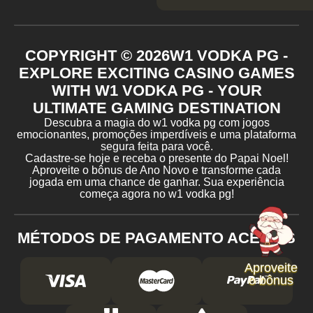
COPYRIGHT ©
2026
W1 VODKA PG -
EXPLORE EXCITING CASINO GAMES
WITH W1 VODKA PG - YOUR
ULTIMATE GAMING DESTINATION
Descubra a magia do w1 vodka pg com jogos
emocionantes, promoções imperdíveis e uma plataforma
segura feita para você.
Cadastre-se hoje e receba o presente do Papai Noel!
Aproveite o bônus de Ano Novo e transforme cada
jogada em uma chance de ganhar. Sua experiência
começa agora no w1 vodka pg!
MÉTODOS DE PAGAMENTO ACEITOS
Aproveite
o bônus