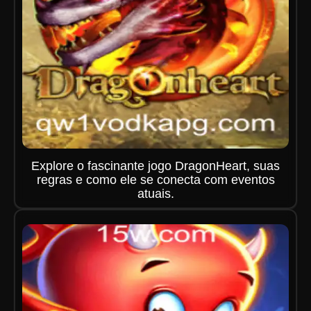
Explore o fascinante jogo DragonHeart, suas
regras e como ele se conecta com eventos
atuais.