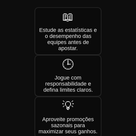
📖
Estude as estatísticas e
o desempenho das
equipes antes de
apostar.
🕒
Jogue com
responsabilidade e
defina limites claros.
💡
Aproveite promoções
sazonais para
maximizar seus ganhos.