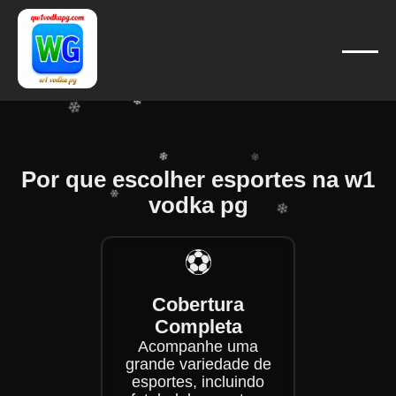
❄
❄
❄
❄
❄
Por que escolher esportes na w1
❄
❄
❄
vodka pg
❄
❄
⚽
❄
❄
Cobertura
Completa
Acompanhe uma
grande variedade de
esportes, incluindo