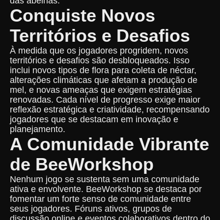
das abelhas.
Conquiste Novos
Territórios e Desafios
À medida que os jogadores progridem, novos
territórios e desafios são desbloqueados. Isso
inclui novos tipos de flora para coleta de néctar,
alterações climáticas que afetam a produção de
mel, e novas ameaças que exigem estratégias
renovadas. Cada nível de progresso exige maior
reflexão estratégica e criatividade, recompensando
jogadores que se destacam em inovação e
planejamento.
A Comunidade Vibrante
de BeeWorkshop
Nenhum jogo se sustenta sem uma comunidade
ativa e envolvente. BeeWorkshop se destaca por
fomentar um forte senso de comunidade entre
seus jogadores. Fóruns ativos, grupos de
discussão online e eventos colaborativos dentro do