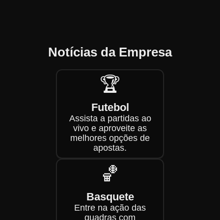
Notícias da Empresa
🏆
Futebol
Assista a partidas ao
vivo e aproveite as
melhores opções de
apostas.
🏀
Basquete
Entre na ação das
quadras com