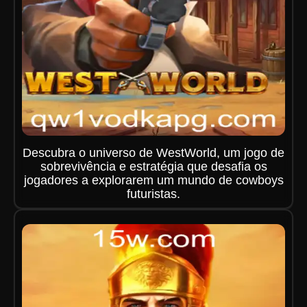
Descubra o universo de WestWorld, um jogo de
sobrevivência e estratégia que desafia os
jogadores a explorarem um mundo de cowboys
futuristas.