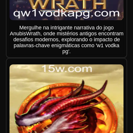
Mergulhe na intrigante narrativa do jogo
AnubisWrath, onde mistérios antigos encontram
desafios modernos, explorando o impacto de
palavras-chave enigmáticas como 'w1 vodka
pg'.