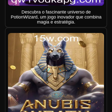
Descubra o fascinante universo de
PotionWizard, um jogo inovador que combina
magia e estratégia.