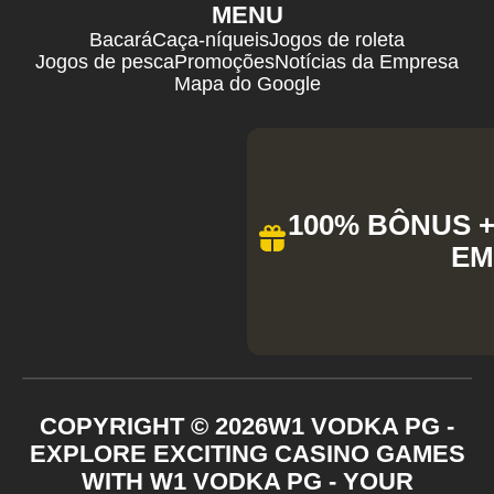
MENU
Bacará
Caça-níqueis
Jogos de roleta
Jogos de pesca
Promoções
Notícias da Empresa
Mapa do Google
100% BÔNUS + 
EM
COPYRIGHT ©
2026
W1 VODKA PG -
EXPLORE EXCITING CASINO GAMES
WITH W1 VODKA PG - YOUR