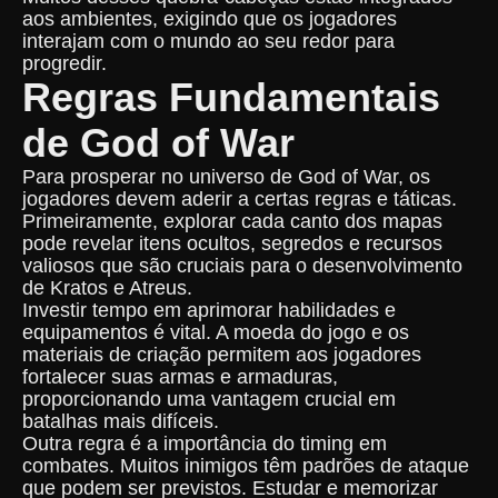
aos ambientes, exigindo que os jogadores
interajam com o mundo ao seu redor para
progredir.
Regras Fundamentais
de God of War
Para prosperar no universo de God of War, os
jogadores devem aderir a certas regras e táticas.
Primeiramente, explorar cada canto dos mapas
pode revelar itens ocultos, segredos e recursos
valiosos que são cruciais para o desenvolvimento
de Kratos e Atreus.
Investir tempo em aprimorar habilidades e
equipamentos é vital. A moeda do jogo e os
materiais de criação permitem aos jogadores
fortalecer suas armas e armaduras,
proporcionando uma vantagem crucial em
batalhas mais difíceis.
Outra regra é a importância do timing em
combates. Muitos inimigos têm padrões de ataque
que podem ser previstos. Estudar e memorizar