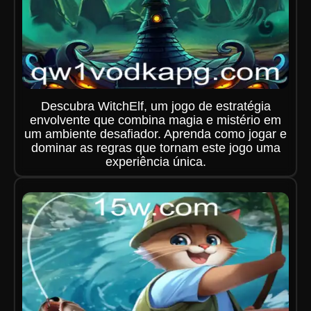
Descubra WitchElf, um jogo de estratégia
envolvente que combina magia e mistério em
um ambiente desafiador. Aprenda como jogar e
dominar as regras que tornam este jogo uma
experiência única.