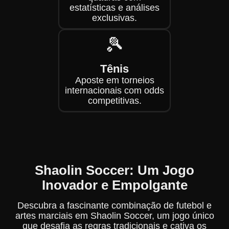
estatísticas e análises
exclusivas.
🎾
Tênis
Aposte em torneios
internacionais com odds
competitivas.
Shaolin Soccer: Um Jogo
Inovador e Empolgante
Descubra a fascinante combinação de futebol e
artes marciais em Shaolin Soccer, um jogo único
que desafia as regras tradicionais e cativa os