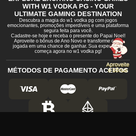
WITH W1 VODKA PG - YOUR
ULTIMATE GAMING DESTINATION
Descubra a magia do w1 vodka pg com jogos
emocionantes, promoções imperdíveis e uma plataforma
segura feita para você.
Cadastre-se hoje e receba o presente do Papai Noel!
Aproveite o bônus de Ano Novo e transforme cada
jogada em uma chance de ganhar. Sua experiência
começa agora no w1 vodka pg!
Aproveite
MÉTODOS DE PAGAMENTO ACEITOS
o bônus