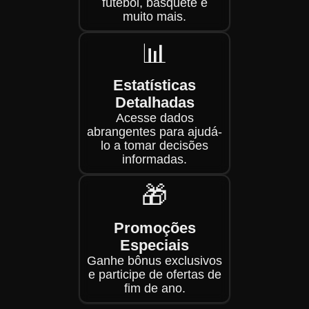
futebol, basquete e
muito mais.
📊
Estatísticas
Detalhadas
Acesse dados
abrangentes para ajudá-
lo a tomar decisões
informadas.
🎁
Promoções
Especiais
Ganhe bônus exclusivos
e participe de ofertas de
fim de ano.