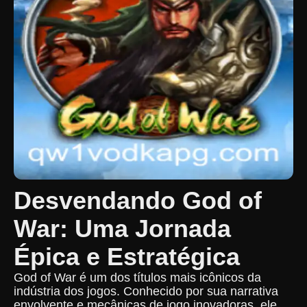
Desvendando God of
War: Uma Jornada
Épica e Estratégica
God of War é um dos títulos mais icônicos da
indústria dos jogos. Conhecido por sua narrativa
envolvente e mecânicas de jogo inovadoras, ele