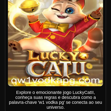
Explore o emocionante jogo LuckyCatII,
conheça suas regras e descubra como a
palavra-chave 'w1 vodka pg' se conecta ao seu
universo.