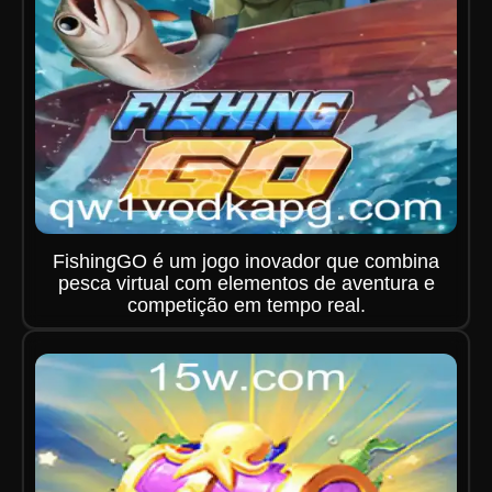
FishingGO é um jogo inovador que combina
pesca virtual com elementos de aventura e
competição em tempo real.