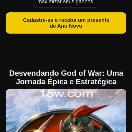
maximizar seus ganhos.
Cadastre-se e receba um presente
de Ano Novo
Desvendando God of War: Uma
Jornada Épica e Estratégica