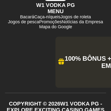
W1 VODKA PG
MENU
Bacará
Caça-níqueis
Jogos de roleta
Jogos de pesca
Promoções
Notícias da Empresa
Mapa do Google
100% BÔNUS + 
EM
COPYRIGHT ©
2026
W1 VODKA PG -
EXPLORE EXCITING CASINO GAMES