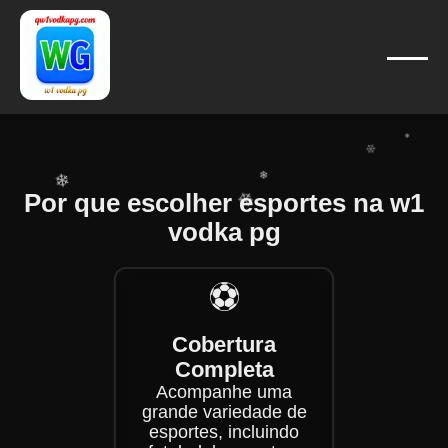
❄
❄
❄
❄
❄
❄
Por que escolher esportes na w1
vodka pg
❄
❄
❄
❄
⚽
❄
Cobertura
Completa
Acompanhe uma
grande variedade de
esportes, incluindo