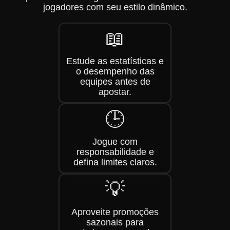
jogadores com seu estilo dinâmico.
📖
Estude as estatísticas e
o desempenho das
equipes antes de
apostar.
🕒
Jogue com
responsabilidade e
defina limites claros.
💡
Aproveite promoções
sazonais para