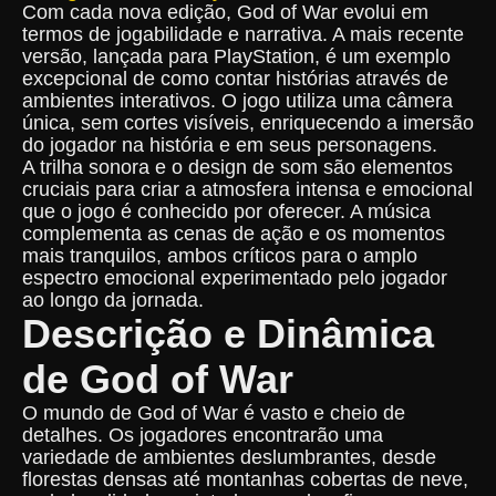
Com cada nova edição, God of War evolui em
termos de jogabilidade e narrativa. A mais recente
versão, lançada para PlayStation, é um exemplo
excepcional de como contar histórias através de
ambientes interativos. O jogo utiliza uma câmera
única, sem cortes visíveis, enriquecendo a imersão
do jogador na história e em seus personagens.
A trilha sonora e o design de som são elementos
cruciais para criar a atmosfera intensa e emocional
que o jogo é conhecido por oferecer. A música
complementa as cenas de ação e os momentos
mais tranquilos, ambos críticos para o amplo
espectro emocional experimentado pelo jogador
ao longo da jornada.
Descrição e Dinâmica
de God of War
O mundo de God of War é vasto e cheio de
detalhes. Os jogadores encontrarão uma
variedade de ambientes deslumbrantes, desde
florestas densas até montanhas cobertas de neve,