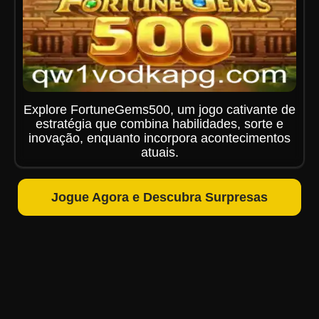
Explore FortuneGems500, um jogo cativante de
estratégia que combina habilidades, sorte e
inovação, enquanto incorpora acontecimentos
atuais.
Jogue Agora e Descubra Surpresas