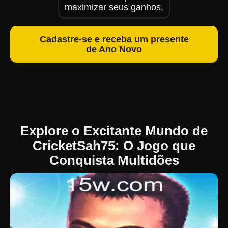
maximizar seus ganhos.
Cadastre-se e receba um presente
de Ano Novo
Explore o Excitante Mundo de
CricketSah75: O Jogo que
Conquista Multidões