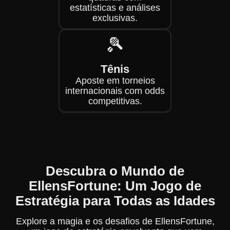
estatísticas e análises
exclusivas.
🎾
Tênis
Aposte em torneios
internacionais com odds
competitivas.
Descubra o Mundo de
EllensFortune: Um Jogo de
Estratégia para Todas as Idades
Explore a magia e os desafios de EllensFortune,