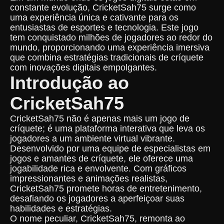
constante evolução, CricketSah75 surge como
uma experiência única e cativante para os
entusiastas de esportes e tecnologia. Este jogo
tem conquistado milhões de jogadores ao redor do
mundo, proporcionando uma experiência imersiva
que combina estratégias tradicionais de críquete
com inovações digitais empolgantes.
Introdução ao
CricketSah75
CricketSah75 não é apenas mais um jogo de
críquete; é uma plataforma interativa que leva os
jogadores a um ambiente virtual vibrante.
Desenvolvido por uma equipe de especialistas em
jogos e amantes de críquete, ele oferece uma
jogabilidade rica e envolvente. Com gráficos
impressionantes e animações realistas,
CricketSah75 promete horas de entretenimento,
desafiando os jogadores a aperfeiçoar suas
habilidades e estratégias.
O nome peculiar, CricketSah75, remonta ao