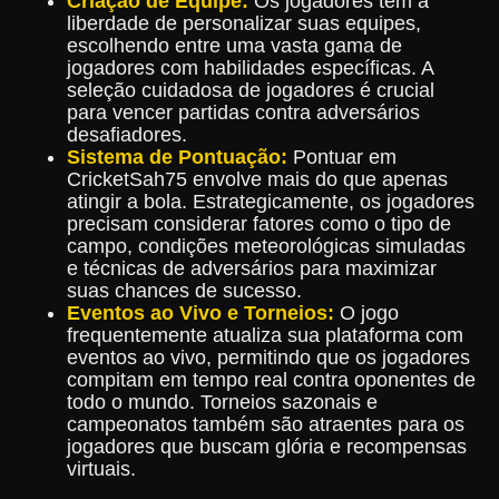
Criação de Equipe:
Os jogadores têm a
liberdade de personalizar suas equipes,
escolhendo entre uma vasta gama de
jogadores com habilidades específicas. A
seleção cuidadosa de jogadores é crucial
para vencer partidas contra adversários
desafiadores.
Sistema de Pontuação:
Pontuar em
CricketSah75 envolve mais do que apenas
atingir a bola. Estrategicamente, os jogadores
precisam considerar fatores como o tipo de
campo, condições meteorológicas simuladas
e técnicas de adversários para maximizar
suas chances de sucesso.
Eventos ao Vivo e Torneios:
O jogo
frequentemente atualiza sua plataforma com
eventos ao vivo, permitindo que os jogadores
compitam em tempo real contra oponentes de
todo o mundo. Torneios sazonais e
campeonatos também são atraentes para os
jogadores que buscam glória e recompensas
virtuais.