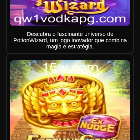
Descubra o fascinante universo de
PotionWizard, um jogo inovador que combina
magia e estratégia.