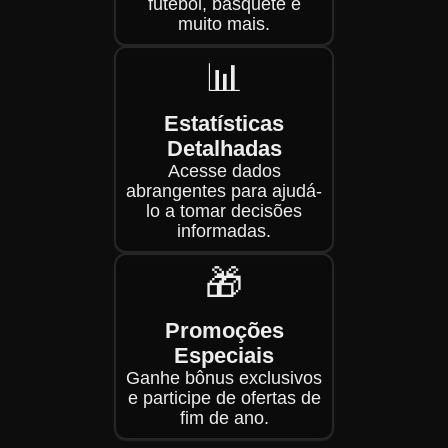
futebol, basquete e
muito mais.
📊
Estatísticas
Detalhadas
Acesse dados
abrangentes para ajudá-
lo a tomar decisões
informadas.
🎁
Promoções
Especiais
Ganhe bônus exclusivos
e participe de ofertas de
fim de ano.