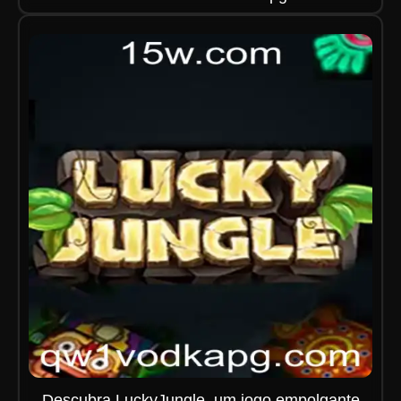
Descubra LuckyJungle, um jogo empolgante