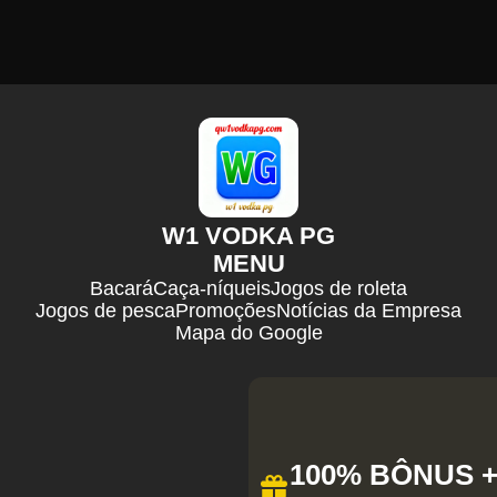
W1 VODKA PG
MENU
Bacará
Caça-níqueis
Jogos de roleta
Jogos de pesca
Promoções
Notícias da Empresa
Mapa do Google
100% BÔNUS + 