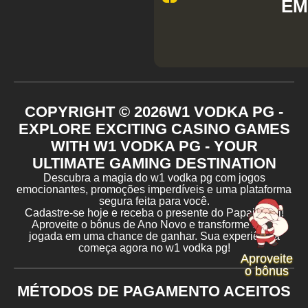
EM
COPYRIGHT ©
2026
W1 VODKA PG -
EXPLORE EXCITING CASINO GAMES
WITH W1 VODKA PG - YOUR
ULTIMATE GAMING DESTINATION
Descubra a magia do w1 vodka pg com jogos
emocionantes, promoções imperdíveis e uma plataforma
segura feita para você.
Cadastre-se hoje e receba o presente do Papai Noel!
Aproveite o bônus de Ano Novo e transforme cada
jogada em uma chance de ganhar. Sua experiência
começa agora no w1 vodka pg!
Aproveite
o bônus
MÉTODOS DE PAGAMENTO ACEITOS