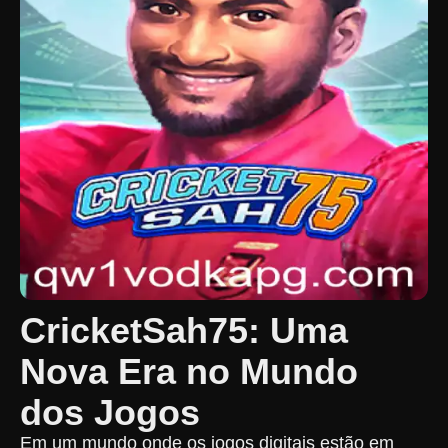
CricketSah75: Uma
Nova Era no Mundo
dos Jogos
Em um mundo onde os jogos digitais estão em